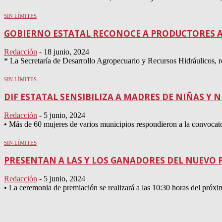
SIN LÍMITES
GOBIERNO ESTATAL RECONOCE A PRODUCTORES 
Redacción
-
18 junio, 2024
* La Secretaría de Desarrollo Agropecuario y Recursos Hidráulicos, r
SIN LÍMITES
DIF ESTATAL SENSIBILIZA A MADRES DE NIÑAS Y 
Redacción
-
5 junio, 2024
• Más de 60 mujeres de varios municipios respondieron a la convocator
SIN LÍMITES
PRESENTAN A LAS Y LOS GANADORES DEL NUEVO P
Redacción
-
5 junio, 2024
• La ceremonia de premiación se realizará a las 10:30 horas del próxim