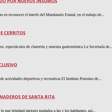
RDO POR NUEVOS INSUMOS
n en reconocer el interés del Mandatario Estatal, en el trabajo de...
E CERRITOS
os, espectáculos de charrería y muestra gastronómica La Secretaría de..
CLUSIVO
de actividades deportivas y recreativas El Instituto Potosino de...
NADEROS DE SANTA RITA
 que brindará mejores traslados a las y los habitantes, así...