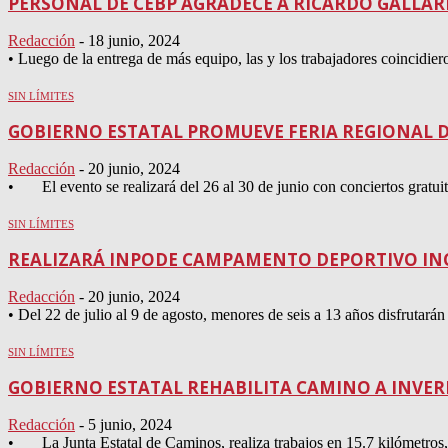
PERSONAL DE CEBP AGRADECE A RICARDO GALLA
Redacción
-
18 junio, 2024
• Luego de la entrega de más equipo, las y los trabajadores coincidiero
SIN LÍMITES
GOBIERNO ESTATAL PROMUEVE FERIA REGIONAL D
Redacción
-
20 junio, 2024
• El evento se realizará del 26 al 30 de junio con conciertos gratuit
SIN LÍMITES
REALIZARÁ INPODE CAMPAMENTO DEPORTIVO IN
Redacción
-
20 junio, 2024
• Del 22 de julio al 9 de agosto, menores de seis a 13 años disfrutarán 
SIN LÍMITES
GOBIERNO ESTATAL REHABILITA CAMINO A INVER
Redacción
-
5 junio, 2024
• La Junta Estatal de Caminos, realiza trabajos en 15.7 kilómetros, lo