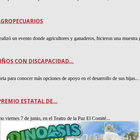
AGROPECUARIOS
ealizó un evento donde agricultores y ganaderos, hicieron una muestra 
NIÑOS CON DISCAPACIDAD...
ia para conocer más opciones de apoyo en el desarrollo de sus hijas...
REMIO ESTATAL DE...
o viernes 7 de junio, en el Teatro de la Paz El Comité...