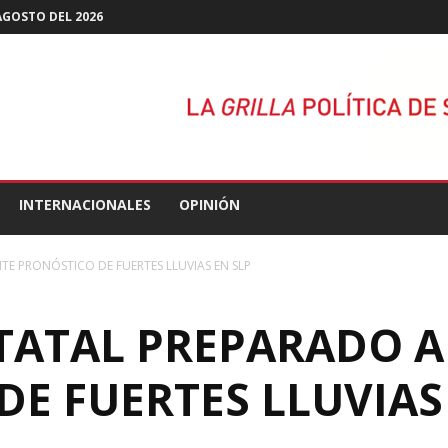
 AGOSTO DEL 2026
INTERNACIONALES
OPINIÓN
E PRONÓSTICO DE FUERTES LLUVIAS EN SLP
TATAL PREPARADO 
E FUERTES LLUVIAS