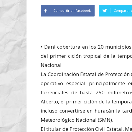
Compartir en Facebook
Compartir 
• Dará cobertura en los 20 municipio
del primer ciclón tropical de la temp
Nacional
La Coordinación Estatal de Protección 
operativo especial principalmente e
torrenciales de hasta 250 milímetro
Alberto, el primer ciclón de la tempor
incluso convertirse en huracán la tar
Meteorológico Nacional (SMN).
El titular de Protección Civil Estatal, 