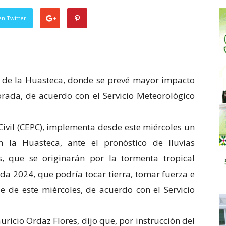
en Twitter
s de la Huasteca, donde se prevé mayor impacto
orada, de acuerdo con el Servicio Meteorológico
Civil (CEPC), implementa desde este miércoles un
n la Huasteca, ante el pronóstico de lluvias
s, que se originarán por la tormenta tropical
ada 2024, que podría tocar tierra, tomar fuerza e
de de este miércoles, de acuerdo con el Servicio
Mauricio Ordaz Flores, dijo que, por instrucción del