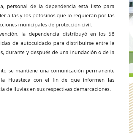
, personal de la dependencia está listo para
der a las y los potosinos que lo requieran por las
ecciones municipales de protección civil.
ención, la dependencia distribuyó en los 58
idas de autocuidado para distribuirse entre la
es, durante y después de una inundación o de la
nto se mantiene una comunicación permanente
 la Huasteca con el fin de que informen las
ia de lluvias en sus respectivas demarcaciones.