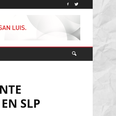
ANTE
 EN SLP