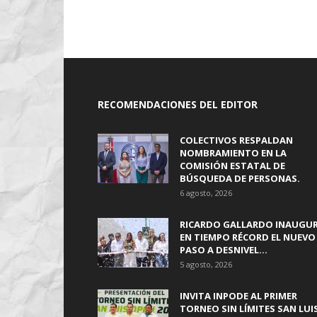
RECOMENDACIONES DEL EDITOR
COLECTIVOS RESPALDAN
NOMBRAMIENTO EN LA
COMISIÓN ESTATAL DE
BÚSQUEDA DE PERSONAS.
6 agosto, 2026
RICARDO GALLARDO INAUGU
EN TIEMPO RÉCORD EL NUEVO
PASO A DESNIVEL...
5 agosto, 2026
INVITA INPODE AL PRIMER
TORNEO SIN LÍMITES SAN LUI