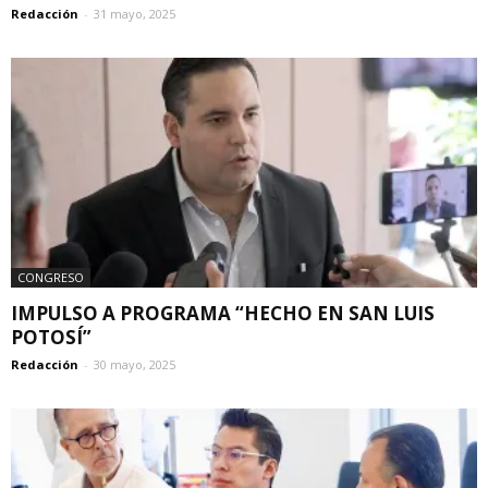
Redacción
-
31 mayo, 2025
CONGRESO
IMPULSO A PROGRAMA “HECHO EN SAN LUIS
POTOSÍ”
Redacción
-
30 mayo, 2025