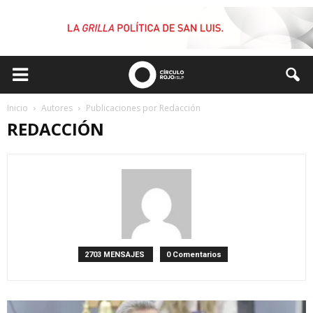
Inicio
Autores
Publicaciones por Redacción
REDACCIÓN
2703 MENSAJES
0 Comentarios