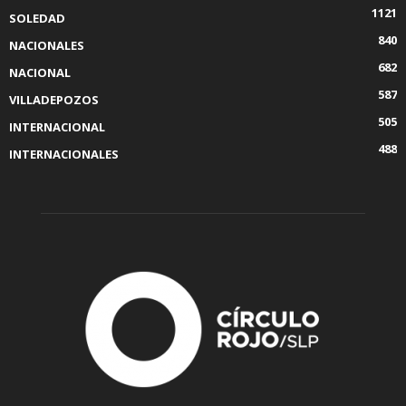
1121
SOLEDAD
840
NACIONALES
682
NACIONAL
587
VILLADEPOZOS
505
INTERNACIONAL
488
INTERNACIONALES