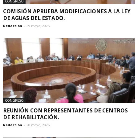
CONGRESO
COMISIÓN APRUEBA MODIFICACIONES A LA LEY
DE AGUAS DEL ESTADO.
Redacción
-
29 mayo, 2025
CONGRESO
REUNIÓN CON REPRESENTANTES DE CENTROS
DE REHABILITACIÓN.
Redacción
-
28 mayo, 2025