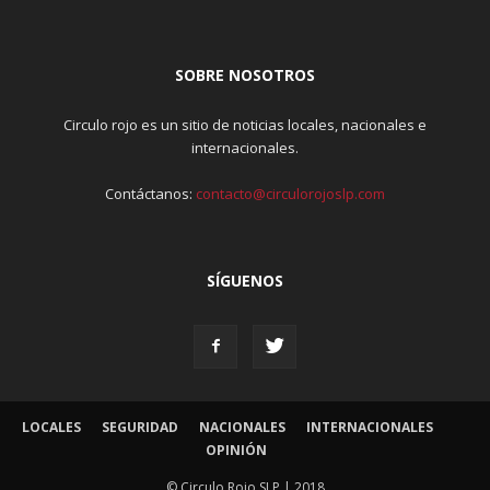
SOBRE NOSOTROS
Circulo rojo es un sitio de noticias locales, nacionales e
internacionales.
Contáctanos:
contacto@circulorojoslp.com
SÍGUENOS
LOCALES
SEGURIDAD
NACIONALES
INTERNACIONALES
OPINIÓN
© Circulo Rojo SLP | 2018