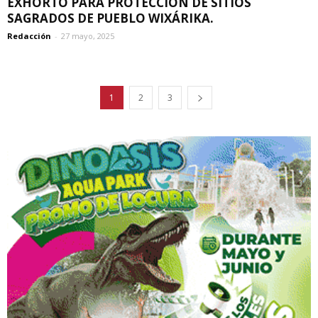
EXHORTO PARA PROTECCIÓN DE SITIOS
SAGRADOS DE PUEBLO WIXÁRIKA.
Redacción
-
27 mayo, 2025
1
2
3