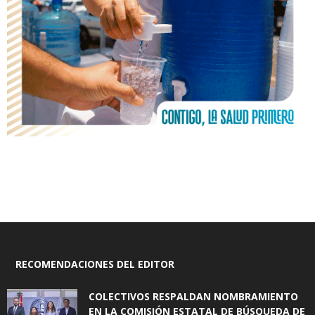
RECOMENDACIONES DEL EDITOR
COLECTIVOS RESPALDAN NOMBRAMIENTO
EN LA COMISIÓN ESTATAL DE BÚSQUEDA DE