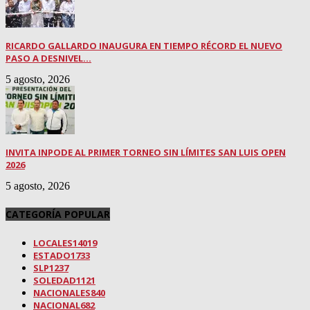
RICARDO GALLARDO INAUGURA EN TIEMPO RÉCORD EL NUEVO
PASO A DESNIVEL...
5 agosto, 2026
INVITA INPODE AL PRIMER TORNEO SIN LÍMITES SAN LUIS OPEN
2026
5 agosto, 2026
CATEGORÍA POPULAR
LOCALES
14019
ESTADO
1733
SLP
1237
SOLEDAD
1121
NACIONALES
840
NACIONAL
682