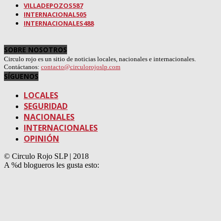
VILLADEPOZOS
587
INTERNACIONAL
505
INTERNACIONALES
488
SOBRE NOSOTROS
Circulo rojo es un sitio de noticias locales, nacionales e internacionales.
Contáctanos:
contacto@circulorojoslp.com
SÍGUENOS
LOCALES
SEGURIDAD
NACIONALES
INTERNACIONALES
OPINIÓN
© Circulo Rojo SLP | 2018
A
%d
blogueros les gusta esto: