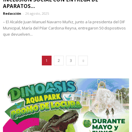
APARATOS...
Redacción
-
26 agosto, 2025
– El Alcalde Juan Manuel Navarro Muñiz, junto a la presidenta del DIF
Municipal, María del Pilar Cardona Reyna, entregaron 50 dispositivos
que devuelven...
1
2
3