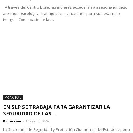
A través del Centro Libre, las mujeres accederán a asesoría jurídica,
atención psicológica, trabajo social y acciones para su desarrollo
integral. Como parte de las...
PRINCIPAL
EN SLP SE TRABAJA PARA GARANTIZAR LA
SEGURIDAD DE LAS...
Redacción
-
17 enero, 2026
La Secretaría de Seguridad y Protección Ciudadana del Estado reporta