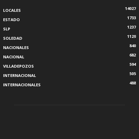
14027
LOCALES
1733
ESTADO
1237
SLP
1129
SOLEDAD
840
NACIONALES
682
NACIONAL
594
VILLADEPOZOS
505
INTERNACIONAL
488
INTERNACIONALES