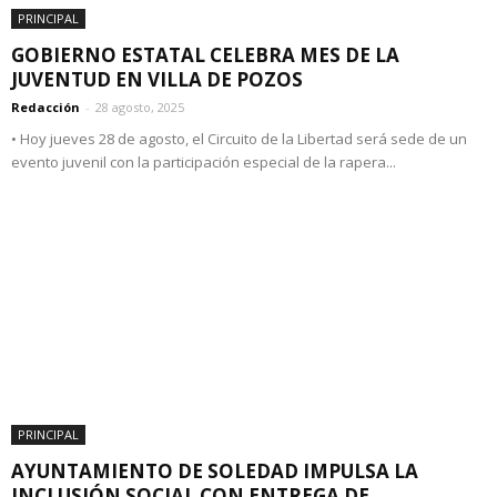
PRINCIPAL
GOBIERNO ESTATAL CELEBRA MES DE LA
JUVENTUD EN VILLA DE POZOS
Redacción
-
28 agosto, 2025
• Hoy jueves 28 de agosto, el Circuito de la Libertad será sede de un
evento juvenil con la participación especial de la rapera...
PRINCIPAL
AYUNTAMIENTO DE SOLEDAD IMPULSA LA
INCLUSIÓN SOCIAL CON ENTREGA DE