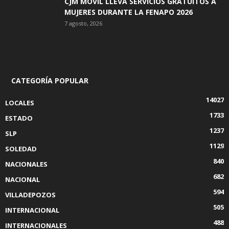
CJM MÓVIL LLEVA SERVICIOS GRATUITOS A
MUJERES DURANTE LA FENAPO 2026
7 agosto, 2026
CATEGORÍA POPULAR
14027
LOCALES
1733
ESTADO
1237
SLP
1129
SOLEDAD
840
NACIONALES
682
NACIONAL
594
VILLADEPOZOS
505
INTERNACIONAL
488
INTERNACIONALES