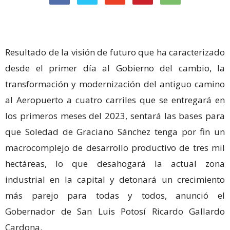
Resultado de la visión de futuro que ha caracterizado
desde el primer día al Gobierno del cambio, la
transformación y modernización del antiguo camino
al Aeropuerto a cuatro carriles que se entregará en
los primeros meses del 2023, sentará las bases para
que Soledad de Graciano Sánchez tenga por fin un
macrocomplejo de desarrollo productivo de tres mil
hectáreas, lo que desahogará la actual zona
industrial en la capital y detonará un crecimiento
más parejo para todas y todos, anunció el
Gobernador de San Luis Potosí Ricardo Gallardo
Cardona.