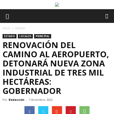
Inicio
Estado
ESTADO
LOCALES
PRINCIPAL
RENOVACIÓN DEL
CAMINO AL AEROPUERTO,
DETONARÁ NUEVA ZONA
INDUSTRIAL DE TRES MIL
HECTÁREAS:
GOBERNADOR
Por
Redacción
-
7 diciembre, 2022