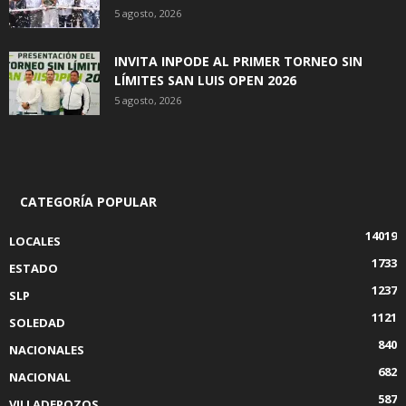
5 agosto, 2026
INVITA INPODE AL PRIMER TORNEO SIN
LÍMITES SAN LUIS OPEN 2026
5 agosto, 2026
CATEGORÍA POPULAR
14019
LOCALES
1733
ESTADO
1237
SLP
1121
SOLEDAD
840
NACIONALES
682
NACIONAL
587
VILLADEPOZOS