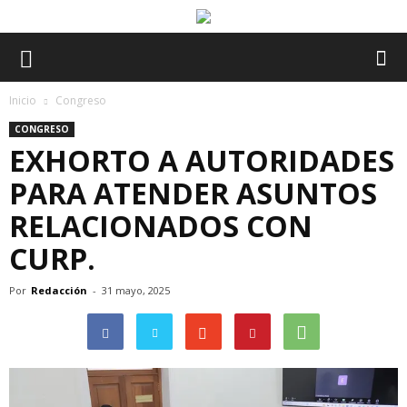
Inicio
Congreso
CONGRESO
EXHORTO A AUTORIDADES
PARA ATENDER ASUNTOS
RELACIONADOS CON
CURP.
Por
Redacción
-
31 mayo, 2025