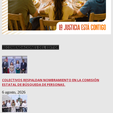
RECOMENDACIONES DEL EDITOR
COLECTIVOS RESPALDAN NOMBRAMIENTO EN LA COMISIÓN
ESTATAL DE BÚSQUEDA DE PERSONAS.
6 agosto, 2026