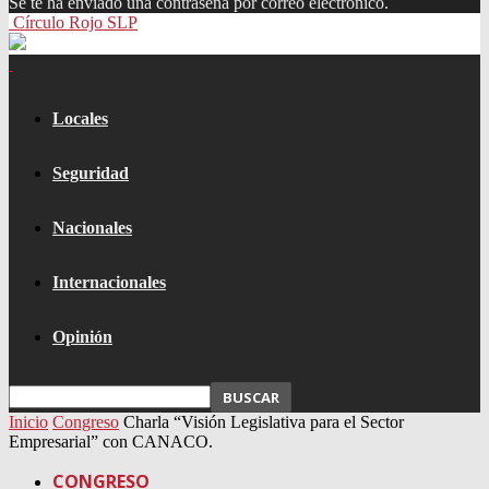
Se te ha enviado una contraseña por correo electrónico.
Círculo Rojo SLP
Locales
Seguridad
Nacionales
Internacionales
Opinión
Inicio
Congreso
Charla “Visión Legislativa para el Sector
Empresarial” con CANACO.
CONGRESO