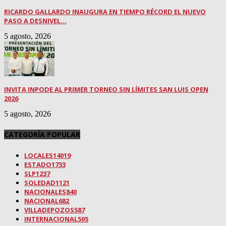
RICARDO GALLARDO INAUGURA EN TIEMPO RÉCORD EL NUEVO
PASO A DESNIVEL...
5 agosto, 2026
INVITA INPODE AL PRIMER TORNEO SIN LÍMITES SAN LUIS OPEN
2026
5 agosto, 2026
CATEGORÍA POPULAR
LOCALES
14019
ESTADO
1733
SLP
1237
SOLEDAD
1121
NACIONALES
840
NACIONAL
682
VILLADEPOZOS
587
INTERNACIONAL
505