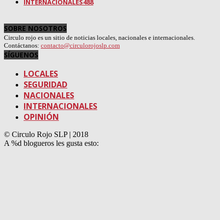
INTERNACIONALES
488
SOBRE NOSOTROS
Circulo rojo es un sitio de noticias locales, nacionales e internacionales.
Contáctanos:
contacto@circulorojoslp.com
SÍGUENOS
LOCALES
SEGURIDAD
NACIONALES
INTERNACIONALES
OPINIÓN
© Circulo Rojo SLP | 2018
A
%d
blogueros les gusta esto: