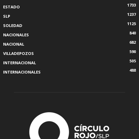
1733
ESTADO
1237
SLP
1125
SOLEDAD
840
NACIONALES
682
NACIONAL
590
VILLADEPOZOS
505
INTERNACIONAL
488
INTERNACIONALES