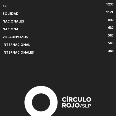
1237
SLP
1121
SOLEDAD
840
NACIONALES
682
NACIONAL
587
VILLADEPOZOS
505
INTERNACIONAL
488
INTERNACIONALES