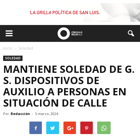
Inicio
Soledad
SOLEDAD
MANTIENE SOLEDAD DE G.
S. DISPOSITIVOS DE
AUXILIO A PERSONAS EN
SITUACIÓN DE CALLE
Por
Redacción
-
5 marzo, 2024