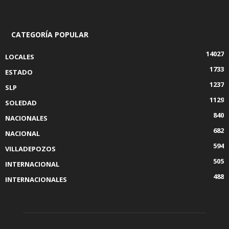
CATEGORÍA POPULAR
14027
LOCALES
1733
ESTADO
1237
SLP
1129
SOLEDAD
840
NACIONALES
682
NACIONAL
594
VILLADEPOZOS
505
INTERNACIONAL
488
INTERNACIONALES