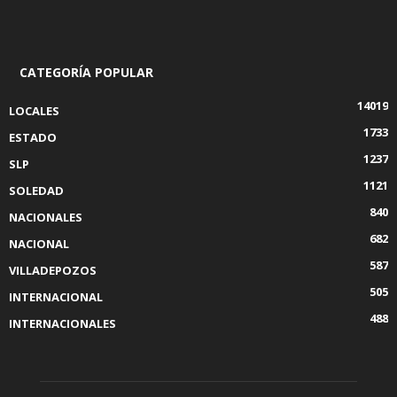
CATEGORÍA POPULAR
14019
LOCALES
1733
ESTADO
1237
SLP
1121
SOLEDAD
840
NACIONALES
682
NACIONAL
587
VILLADEPOZOS
505
INTERNACIONAL
488
INTERNACIONALES