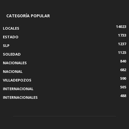
CATEGORÍA POPULAR
14023
LOCALES
1733
ESTADO
1237
SLP
1125
SOLEDAD
840
NACIONALES
682
NACIONAL
590
VILLADEPOZOS
505
INTERNACIONAL
488
INTERNACIONALES