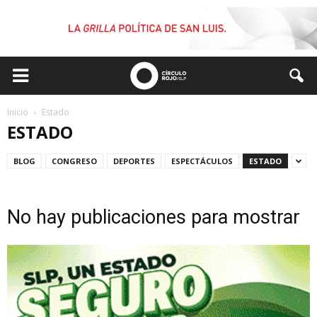
Inicio
Estado
ESTADO
BLOG
CONGRESO
DEPORTES
ESPECTÁCULOS
ESTADO
No hay publicaciones para mostrar