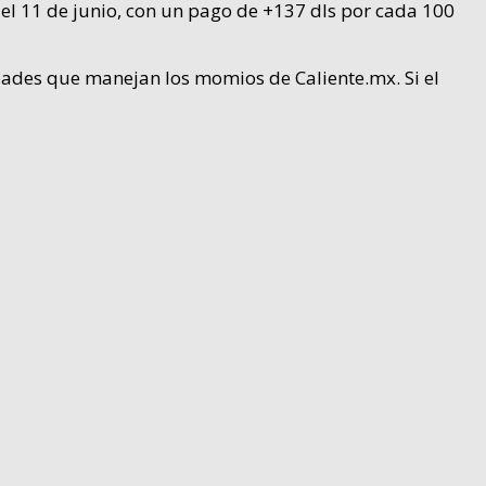
l 11 de junio, con un pago de +137 dls por cada 100
idades que manejan los momios de Caliente.mx. Si el