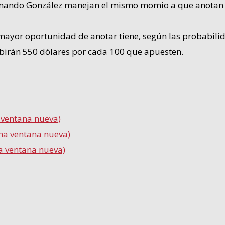
rmando González manejan el mismo momio a que anotan e
e mayor oportunidad de anotar tiene, según las probabil
ibirán 550 dólares por cada 100 que apuesten.
a ventana nueva)
una ventana nueva)
a ventana nueva)