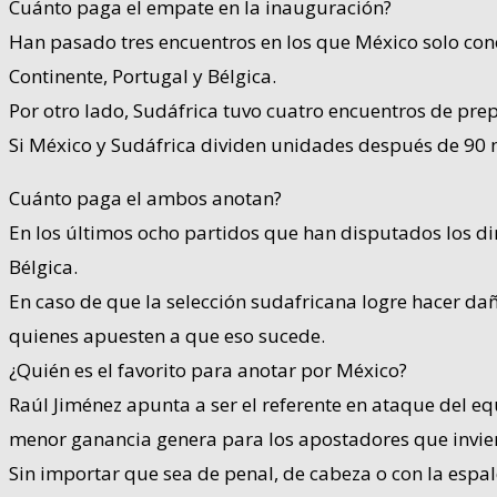
Cuánto paga el empate en la inauguración?
Han pasado tres encuentros en los que México solo conoc
Continente, Portugal y Bélgica.
Por otro lado, Sudáfrica tuvo cuatro encuentros de prep
Si México y Sudáfrica dividen unidades después de 90 
Cuánto paga el ambos anotan?
En los últimos ocho partidos que han disputados los dir
Bélgica.
En caso de que la selección sudafricana logre hacer da
quienes apuesten a que eso sucede.
¿Quién es el favorito para anotar por México?
Raúl Jiménez apunta a ser el referente en ataque del e
menor ganancia genera para los apostadores que invier
Sin importar que sea de penal, de cabeza o con la espal