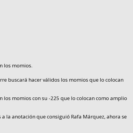
an los momios.
irre buscará hacer válidos los momios que lo colocan
dan los momios con su -225 que lo colocan como amplio
s a la anotación que consiguió Rafa Márquez, ahora se