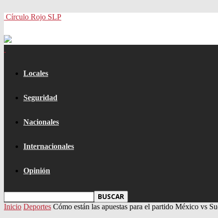
Círculo Rojo SLP
Locales
Seguridad
Nacionales
Internacionales
Opinión
Inicio
Deportes
Cómo están las apuestas para el partido México vs Su