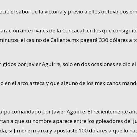
ió el sabor de la victoria y previo a ellos obtuvo dos em
aración ante rivales de la Concacaf, en los que consiguió
minutos, el casino de Caliente.mx pagará 330 dólares a 
igidos por Javier Aguirre, solo en dos ocasiones se dio e
ño en el arco azteca y que alguno de los mexicanos mande
quipo comandado por Javier Aguirre. El recientemente an
tan a que su nombre aparece entre los goleadores del j
da, si Jiménezmarca y apostaste 100 dólares a que lo hac