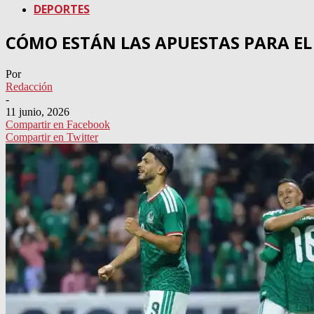
DEPORTES
CÓMO ESTÁN LAS APUESTAS PARA EL
Por
Redacción
-
11 junio, 2026
Compartir en Facebook
Compartir en Twitter