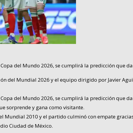
la Copa del Mundo 2026, se cumplirá la predicción que d
ón del Mundial 2026 y el equipo dirigido por Javier Agu
 la Copa del Mundo 2026, se cumplirá la predicción que 
que sorprende y gana como visitante.
del Mundial 2010 y el partido culminó con empate gracia
adio Ciudad de México.