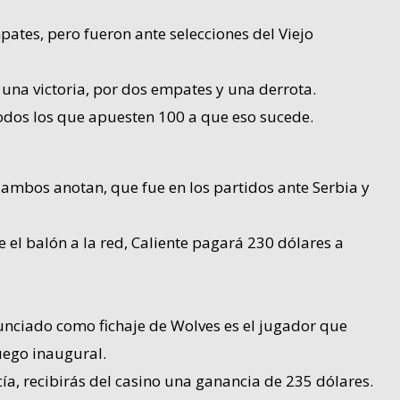
pates, pero fueron ante selecciones del Viejo
 una victoria, por dos empates y una derrota.
todos los que apuesten 100 a que eso sucede.
l ambos anotan, que fue en los partidos ante Serbia y
 el balón a la red, Caliente pagará 230 dólares a
unciado como fichaje de Wolves es el jugador que
uego inaugural.
ía, recibirás del casino una ganancia de 235 dólares.