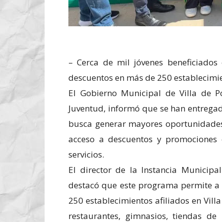
– Cerca de mil jóvenes beneficiados
descuentos en más de 250 establecimien
El Gobierno Municipal de Villa de Po
Juventud, informó que se han entregado
busca generar mayores oportunidades 
acceso a descuentos y promociones e
servicios.
El director de la Instancia Municipa
destacó que este programa permite a 
250 establecimientos afiliados en Vill
restaurantes, gimnasios, tiendas de 