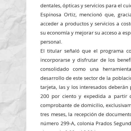
dentales, ópticas y servicios para el c
Espinosa Ortiz, mencionó que, gracia
acceder a productos y servicios a cost
su economía y mejorar su acceso a espa
personal.
El titular señaló que el programa 
incorporarse y disfrutar de los benef
consolidado como una herramienta
desarrollo de este sector de la poblac
tarjeta, las y los interesados deberán
200 por ciento y expedida a partir 
comprobante de domicilio, exclusivam
tres meses, la recepción de documentos
número 299-A, colonia Prados Segunda