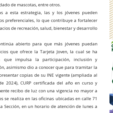
uidado de mascotas, entre otros.
s a esta estrategia, las y los jóvenes pueden
os preferenciales, lo que contribuye a fortalecer
cios de recreación, salud, bienestar y desarrollo
continúa abierto para que más jóvenes puedan
icios que ofrece la Tarjeta Joven, la cual se ha
 que impulsa la participación, inclusión y
ión, asimismo dio a conocer que para tramitar la
 presentar copias de su INE vigente (ampliada al
de 2024), CURP certificada del año en curso y
ente recibo de luz con una vigencia no mayor a
 se realiza en las oficinas ubicadas en calle 71
 Sección, en un horario de atención de lunes a