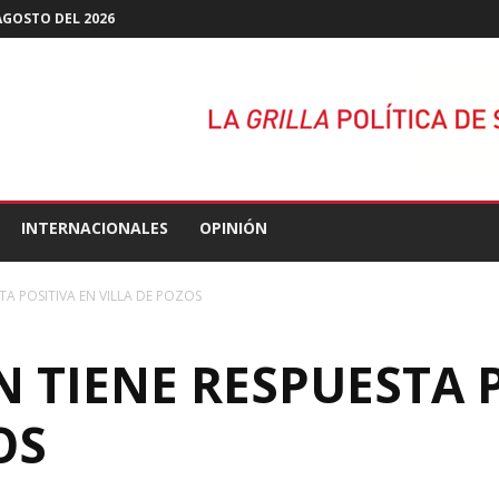
 AGOSTO DEL 2026
INTERNACIONALES
OPINIÓN
TA POSITIVA EN VILLA DE POZOS
N TIENE RESPUESTA 
OS