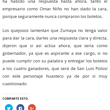
ha habido una respuesta hasta ahora, tanto el
empresario como Omar Niño no han dado la cara,
porque seguramente nunca compraron los boletos.
Los quejosos lamentan que Zumaya no tenga valor
para dar la cara, darles una respuesta clara y directa,
dijeron que si así actúa ahora, que sería como
gobernador, ya que es aspirante a ese cargo, si no
puede cumplir con su palabra y entregar los boletos
a los cuatro ganadores, que será de San Luis Potosí
con este personaje huasteco ya de por sí muy
cuestionado.
COMPARTE ESTO:
Haz
Haz
Haz