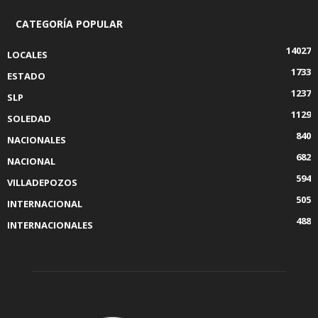
CATEGORÍA POPULAR
14027
LOCALES
1733
ESTADO
1237
SLP
1129
SOLEDAD
840
NACIONALES
682
NACIONAL
594
VILLADEPOZOS
505
INTERNACIONAL
488
INTERNACIONALES