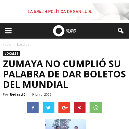
Inicio
Locales
LOCALES
ZUMAYA NO CUMPLIÓ SU
PALABRA DE DAR BOLETOS
DEL MUNDIAL
Por
Redacción
-
9 junio, 2026