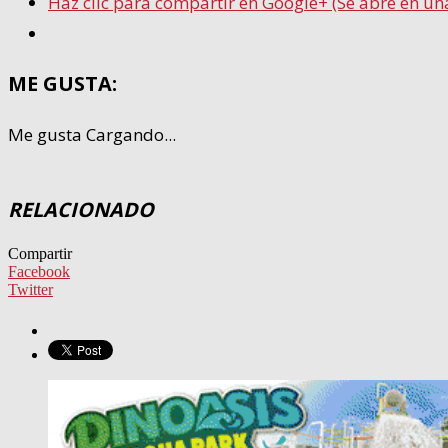
Haz clic para compartir en Google+ (Se abre en un
ME GUSTA:
Me gusta
Cargando...
RELACIONADO
Compartir
Facebook
Twitter