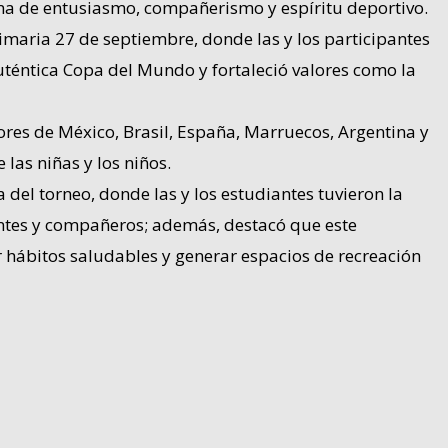
ena de entusiasmo, compañerismo y espíritu deportivo.
rimaria 27 de septiembre, donde las y los participantes
auténtica Copa del Mundo y fortaleció valores como la
ores de México, Brasil, España, Marruecos, Argentina y
las niñas y los niños.
 del torneo, donde las y los estudiantes tuvieron la
centes y compañeros; además, destacó que este
ar hábitos saludables y generar espacios de recreación