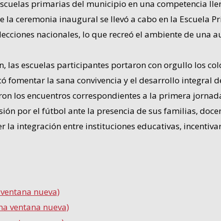
 escuelas primarias del municipio en una competencia ll
e la ceremonia inaugural se llevó a cabo en la Escuela P
lecciones nacionales, lo que recreó el ambiente de una 
 las escuelas participantes portaron con orgullo los col
fomentar la sana convivencia y el desarrollo integral de 
aron los encuentros correspondientes a la primera jornada
ión por el fútbol ante la presencia de sus familias, do
r la integración entre instituciones educativas, incentiv
a ventana nueva)
una ventana nueva)