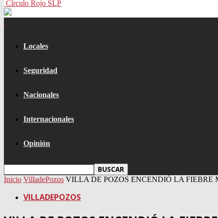
Círculo Rojo SLP
Locales
Seguridad
Nacionales
Internacionales
Opinión
Inicio
VilladePozos
VILLA DE POZOS ENCENDIÓ LA FIEBRE
VILLADEPOZOS