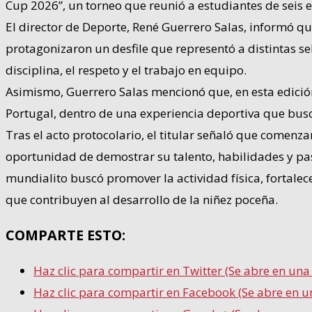
Cup 2026”, un torneo que reunió a estudiantes de seis
El director de Deporte, René Guerrero Salas, informó qu
protagonizaron un desfile que representó a distintas se
disciplina, el respeto y el trabajo en equipo.
Asimismo, Guerrero Salas mencionó que, en esta edición,
Portugal, dentro de una experiencia deportiva que buscó 
Tras el acto protocolario, el titular señaló que comenz
oportunidad de demostrar su talento, habilidades y pas
mundialito buscó promover la actividad física, fortalece
que contribuyen al desarrollo de la niñez poceña.
COMPARTE ESTO:
Haz clic para compartir en Twitter (Se abre en un
Haz clic para compartir en Facebook (Se abre en 