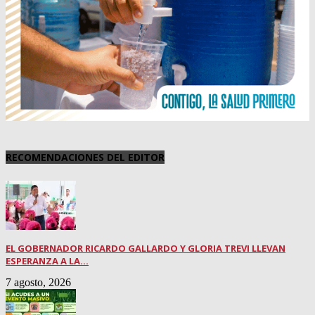
RECOMENDACIONES DEL EDITOR
EL GOBERNADOR RICARDO GALLARDO Y GLORIA TREVI LLEVAN
ESPERANZA A LA...
7 agosto, 2026