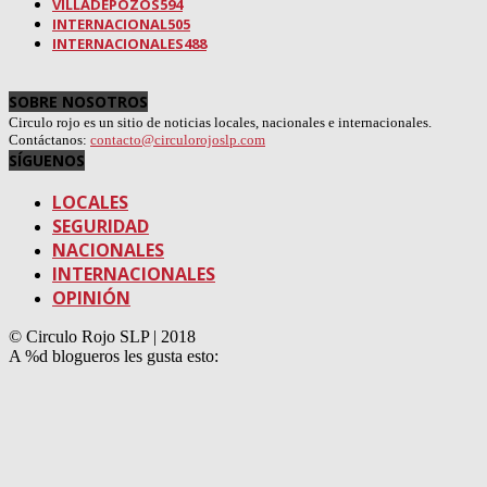
VILLADEPOZOS
594
INTERNACIONAL
505
INTERNACIONALES
488
SOBRE NOSOTROS
Circulo rojo es un sitio de noticias locales, nacionales e internacionales.
Contáctanos:
contacto@circulorojoslp.com
SÍGUENOS
LOCALES
SEGURIDAD
NACIONALES
INTERNACIONALES
OPINIÓN
© Circulo Rojo SLP | 2018
A
%d
blogueros les gusta esto: