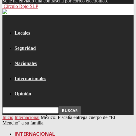
Se te ha enviado una contraseña por correo electrónico.
Círculo Rojo SLP
Locales
Seguridad
Nacionales
Internacionales
Opinión
Inicio
Internacional
México: Fiscalía entrega cuerpo de “El
Mencho” a su familia
INTERNACIONAL