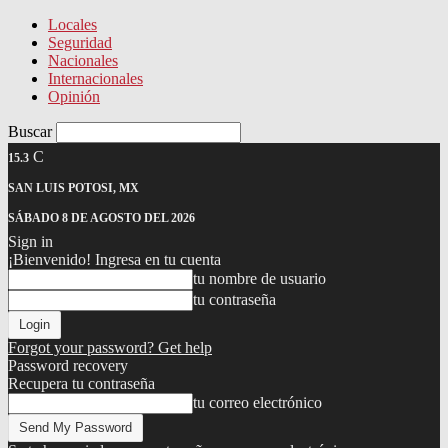
Locales
Seguridad
Nacionales
Internacionales
Opinión
Buscar
C
15.3
SAN LUIS POTOSI, MX
SÁBADO 8 DE AGOSTO DEL 2026
Sign in
¡Bienvenido! Ingresa en tu cuenta
tu nombre de usuario
tu contraseña
Forgot your password? Get help
Password recovery
Recupera tu contraseña
tu correo electrónico