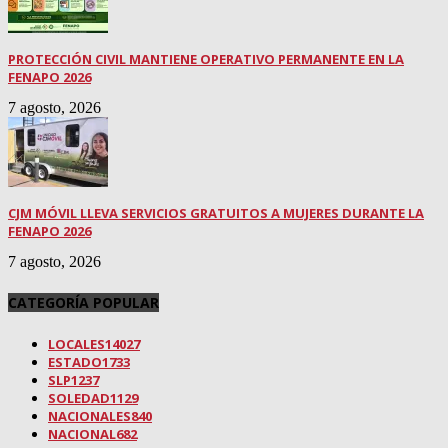
PROTECCIÓN CIVIL MANTIENE OPERATIVO PERMANENTE EN LA
FENAPO 2026
7 agosto, 2026
CJM MÓVIL LLEVA SERVICIOS GRATUITOS A MUJERES DURANTE LA
FENAPO 2026
7 agosto, 2026
CATEGORÍA POPULAR
LOCALES
14027
ESTADO
1733
SLP
1237
SOLEDAD
1129
NACIONALES
840
NACIONAL
682