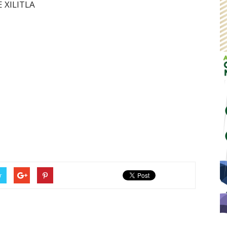
 XILITLA
r