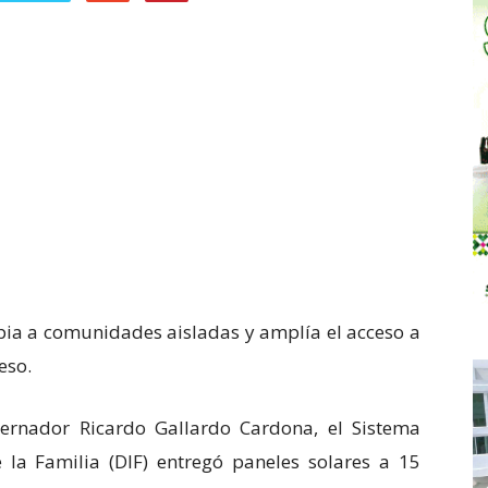
mpia a comunidades aisladas y amplía el acceso a
eso.
bernador Ricardo Gallardo Cardona, el Sistema
e la Familia (DIF) entregó paneles solares a 15