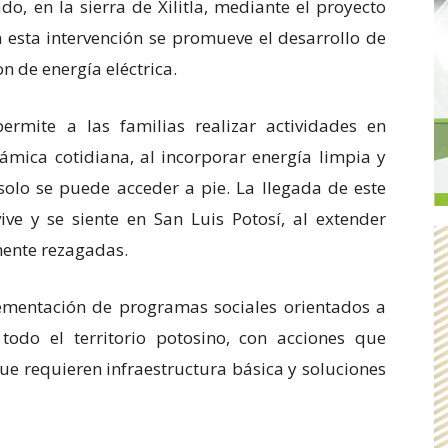
o, en la sierra de Xilitla, mediante el proyecto
n esta intervención se promueve el desarrollo de
n de energía eléctrica.
ermite a las familias realizar actividades en
námica cotidiana, al incorporar energía limpia y
olo se puede acceder a pie. La llegada de este
ve y se siente en San Luis Potosí, al extender
mente rezagadas.
ementación de programas sociales orientados a
todo el territorio potosino, con acciones que
ue requieren infraestructura básica y soluciones