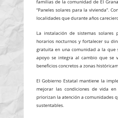
familias de la comunidad de El Granad
“Paneles solares para la vivienda”. Co
localidades que durante años careciero
La instalación de sistemas solares p
horarios nocturnos y fortalecer su di
gratuita en una comunidad a la que s
apoyo se integra al cambio que se vi
beneficios concretos a zonas histórica
El Gobierno Estatal mantiene la impl
mejorar las condiciones de vida en 
priorizan la atención a comunidades q
sustentables.