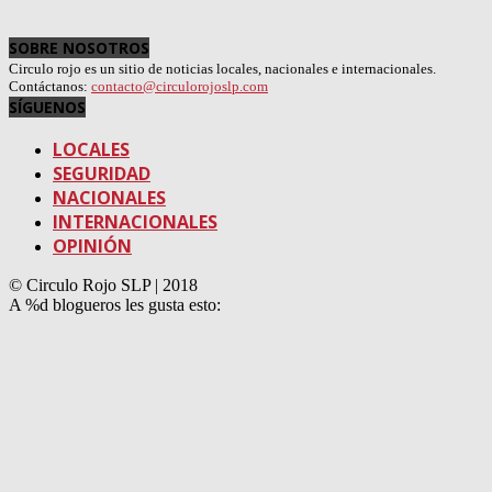
SOBRE NOSOTROS
Circulo rojo es un sitio de noticias locales, nacionales e internacionales.
Contáctanos:
contacto@circulorojoslp.com
SÍGUENOS
LOCALES
SEGURIDAD
NACIONALES
INTERNACIONALES
OPINIÓN
© Circulo Rojo SLP | 2018
A
%d
blogueros les gusta esto: