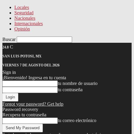
Locales
Seguridad
Nacionales
Internacionales
Opinión
Buscar
C
24.8
SAN LUIS POTOSI, MX
VIERNES 7 DE AGOSTO DEL 2026
Sign in
¡Bienvenido! Ingresa en tu cuenta
tu nombre de usuario
tu contraseña
Forgot your password? Get help
Password recovery
Recupera tu contraseña
tu correo electrónico