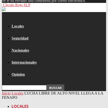
Se te ha enviado una contraseña por correo electrónico.
Círculo Rojo SLP
Locales
Seguridad
Nacionales
Internacionales
Opinión
Inicio
Locales
LUCHA LIBRE DE ALTO NIVEL LLEGA A LA
FENAPO
LOCALES