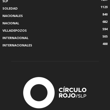
SLP
1129
SOLEDAD
840
NACIONALES
682
NACIONAL
594
VILLADEPOZOS
505
INTERNACIONAL
488
INTERNACIONALES