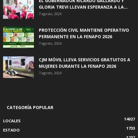
EL GOBERNADOR RICARDO GALLARDO Y
GLORIA TREVI LLEVAN ESPERANZA A LA...
7 agosto, 2026
PROTECCIÓN CIVIL MANTIENE OPERATIVO
PERMANENTE EN LA FENAPO 2026
7 agosto, 2026
CJM MÓVIL LLEVA SERVICIOS GRATUITOS A
MUJERES DURANTE LA FENAPO 2026
7 agosto, 2026
CATEGORÍA POPULAR
14027
LOCALES
1733
ESTADO
1237