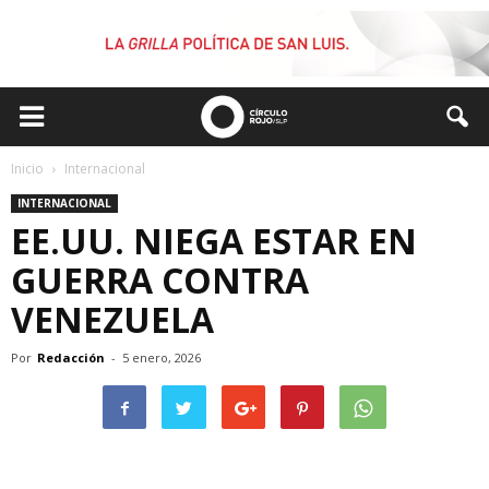
Inicio
Internacional
INTERNACIONAL
EE.UU. NIEGA ESTAR EN
GUERRA CONTRA
VENEZUELA
Por
Redacción
-
5 enero, 2026