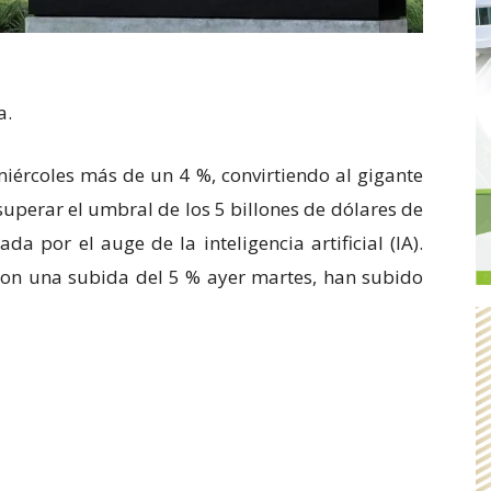
a.
miércoles más de un 4 %, convirtiendo al gigante
uperar el umbral de los 5 billones de dólares de
da por el auge de la inteligencia artificial (IA).
 con una subida del 5 % ayer martes, han subido