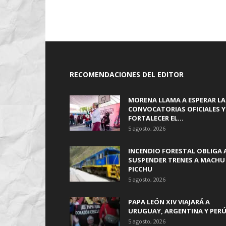
RECOMENDACIONES DEL EDITOR
MORENA LLAMA A ESPERAR LA
CONVOCATORIAS OFICIALES Y
FORTALECER EL...
5 agosto, 2026
INCENDIO FORESTAL OBLIGA 
SUSPENDER TRENES A MACHU
PICCHU
5 agosto, 2026
PAPA LEÓN XIV VIAJARÁ A
URUGUAY, ARGENTINA Y PER
5 agosto, 2026