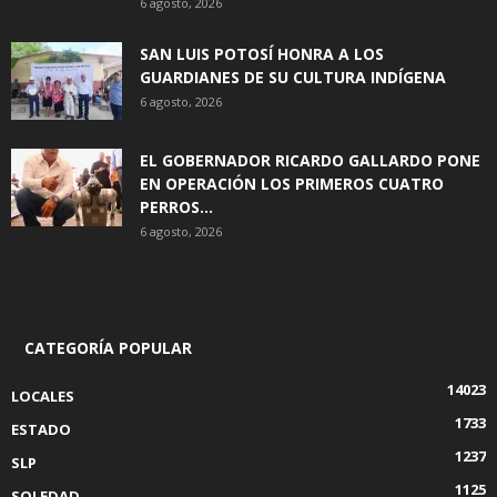
6 agosto, 2026
SAN LUIS POTOSÍ HONRA A LOS
GUARDIANES DE SU CULTURA INDÍGENA
6 agosto, 2026
EL GOBERNADOR RICARDO GALLARDO PONE
EN OPERACIÓN LOS PRIMEROS CUATRO
PERROS...
6 agosto, 2026
CATEGORÍA POPULAR
14023
LOCALES
1733
ESTADO
1237
SLP
1125
SOLEDAD