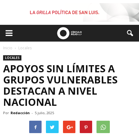
Inicio
Locales
LOCALES
APOYOS SIN LÍMITES A
GRUPOS VULNERABLES
DESTACAN A NIVEL
NACIONAL
Por
Redacción
-
5 julio, 2025