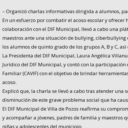
– Organizó charlas informativas dirigida a alumnos, pad
En un esfuerzo por combatir el acoso escolar y ofrecer 
colaboración con el DIF Municipal, llevó a cabo una plá
maestros ante una situación de bullying, ciberbullying 
los alumnos de quinto grado de los grupos A, B y C, así
La Presidenta del DIF Municipal, Laura Angélica Villanu
Jurídico del DIF Municipal, y contó con la participación
Familiar (CAVIF) con el objetivo de brindar herramienta
acoso.
Explicó que, la charla se llevó a cabo tras atender una s
disminución de este grave problema social que ha causad
El DIF Municipal de Villa de Pozos reafirma su comprom
y acompañar a jóvenes, padres de familia y maestros que
niñas y adolescentes del municipio.