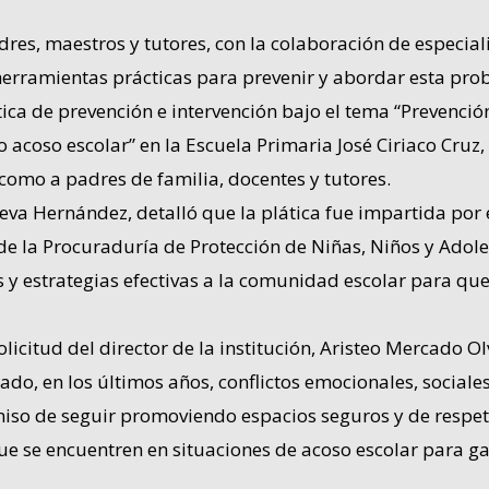
res, maestros y tutores, con la colaboración de especiali
herramientas prácticas para prevenir y abordar esta prob
tica de prevención e intervención bajo el tema “Prevenció
o acoso escolar” en la Escuela Primaria José Ciriaco Cruz
 como a padres de familia, docentes y tutores.
eva Hernández, detalló que la plática fue impartida por 
 de la Procuraduría de Protección de Niñas, Niños y Adole
s y estrategias efectivas a la comunidad escolar para que
olicitud del director de la institución, Aristeo Mercado O
o, en los últimos años, conflictos emocionales, sociales
iso de seguir promoviendo espacios seguros y de respeto
 se encuentren en situaciones de acoso escolar para gara